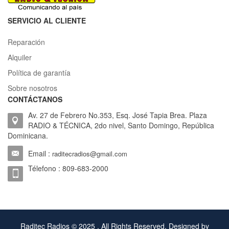
SERVICIO AL CLIENTE
Reparación
Alquiler
Política de garantía
Sobre nosotros
CONTÁCTANOS
Av. 27 de Febrero No.353, Esq. José Tapia Brea. Plaza
RADIO & TÉCNICA, 2do nivel, Santo Domingo, República
Dominicana.
Email :
raditecradios@gmail.com
Télefono : 809-683-2000
Raditec Radios © 2025 . All Rights Reserved. Designed by