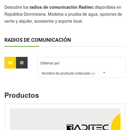
Descubre los
radios de comunicación Raditec
disponibles en
República Dominicana. Modelos a prueba de agua, opciones de
venta y alquiler, accesorios y soporte local.
RADIOS DE COMUNICACIÓN
Ordenar por
Nombre de producto ordenado +/-
Productos