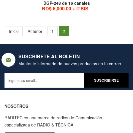
DGP-248 de 16 canales
RD$ 6,000.00 + ITBIS
Inicio
Anterior
1
2
SUSCRÍBETE AL BOLETÍN
Mantente informado de nuevos productos en tu correo
NOSOTROS
RADITEC es una marca de radios de Comunicación
especializada de RADIO & TÉCNICA