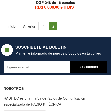
DGP-248 de 16 canales
RD$ 6,000.00 + ITBIS
Inicio
Anterior
1
2
SUSCRÍBETE AL BOLETÍN
Mantente informado de nuevos productos en tu correo
NOSOTROS
RADITEC es una marca de radios de Comunicación
especializada de RADIO & TÉCNICA