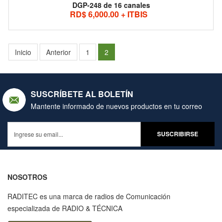
DGP-248 de 16 canales
RD$ 6,000.00 + ITBIS
Inicio
Anterior
1
2
SUSCRÍBETE AL BOLETÍN
Mantente informado de nuevos productos en tu correo
NOSOTROS
RADITEC es una marca de radios de Comunicación
especializada de RADIO & TÉCNICA