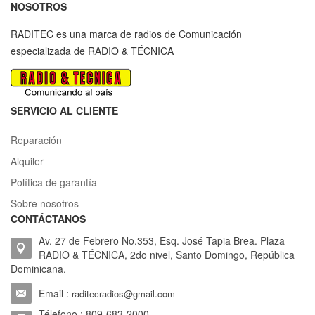
NOSOTROS
RADITEC es una marca de radios de Comunicación
especializada de RADIO & TÉCNICA
SERVICIO AL CLIENTE
Reparación
Alquiler
Política de garantía
Sobre nosotros
CONTÁCTANOS
Av. 27 de Febrero No.353, Esq. José Tapia Brea. Plaza
RADIO & TÉCNICA, 2do nivel, Santo Domingo, República
Dominicana.
Email :
raditecradios@gmail.com
Télefono : 809-683-2000