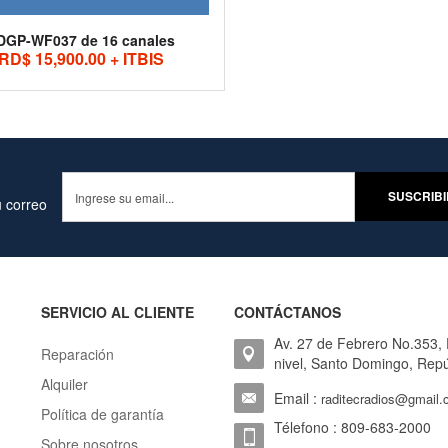
DGP-WF037 de 16 canales
RD$ 15,900.00 + ITBIS
 correo
SERVICIO AL CLIENTE
CONTÁCTANOS
Av. 27 de Febrero No.353,
Reparación
nivel, Santo Domingo, Rep
Alquiler
Email :
raditecradios@gmail
Política de garantía
Télefono : 809-683-2000
Sobre nosotros