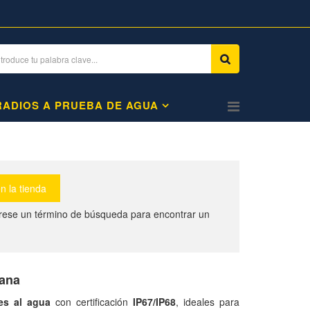
RADIOS A PRUEBA DE AGUA
grese un término de búsqueda para encontrar un
cana
tes al agua
con certificación
IP67/IP68
, ideales para