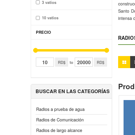
3 vatios
construc
Santo Do
10 vatios
intensa o
PRECIO
RADIO
RD$
to
RD$
Prod
BUSCAR EN LAS CATEGORÍAS
Radios a prueba de agua
Radios de Comunicación
Radios de largo alcance