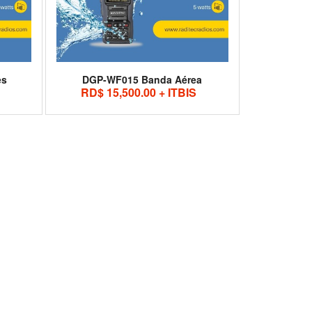
es
DGP-WF015 Banda Aérea
RD$ 15,500.00 + ITBIS