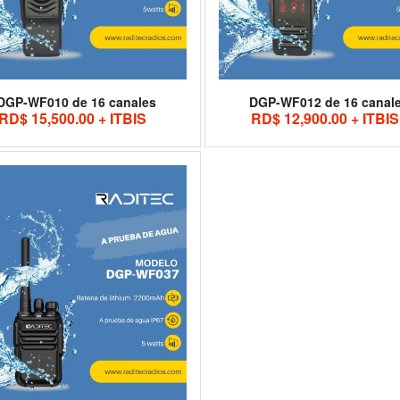
DGP-WF010 de 16 canales
DGP-WF012 de 16 canal
RD$ 15,500.00 + ITBIS
RD$ 12,900.00 + ITBIS