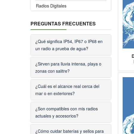
Radios Digitales
PREGUNTAS FRECUENTES
¿Qué significa IP54, IP67 o IP68 en
un radio a prueba de agua?
D
¿Sirven para lluvia intensa, playa o
zonas con salitre?
¿Cuál es el alcance real cerca del
mar o en exteriores?
¿Son compatibles con mis radios
actuales y accesorios?
¿Cómo cuidar baterías y sellos para