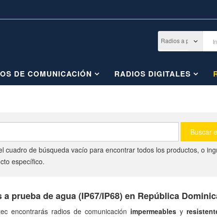
IOS DE COMUNICACIÓN
RADIOS DIGITALES
el cuadro de búsqueda vacío para encontrar todos los productos, o in
cto específico.
 a prueba de agua (IP67/IP68) en República Domini
tec encontrarás radios de comunicación
impermeables
y
resisten