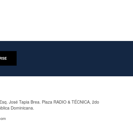
 Esq. José Tapia Brea. Plaza RADIO & TÉCNICA, 2do
ública Dominicana.
.com