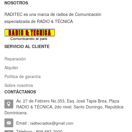
NOSOTROS
RADITEC es una marca de radios de Comunicación
especializada de RADIO & TÉCNICA
SERVICIO AL CLIENTE
Reparación
Alquiler
Política de garantía
Sobre nosotros
CONTÁCTANOS
Av. 27 de Febrero No.353, Esq. José Tapia Brea. Plaza
RADIO & TÉCNICA, 2do nivel, Santo Domingo, República
Dominicana.
Email :
raditecradios@gmail.com
Télefono : 809-683-2000