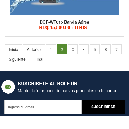
DGP-WF015 Banda Aérea
RD$ 15,500.00 + ITBIS
Inicio
Anterior
1
2
3
4
5
6
7
Siguiente
Final
SUSCRÍBETE AL BOLETÍN
Mantente informado de nuevos productos en tu correo