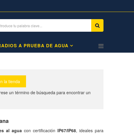
RADIOS A PRUEBA DE AGUA
grese un término de búsqueda para encontrar un
cana
tes al agua
con certificación
IP67/IP68
, ideales para