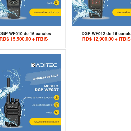
DGP-WF010 de 16 canales
DGP-WF012 de 16 canal
RD$ 15,500.00 + ITBIS
RD$ 12,900.00 + ITBIS