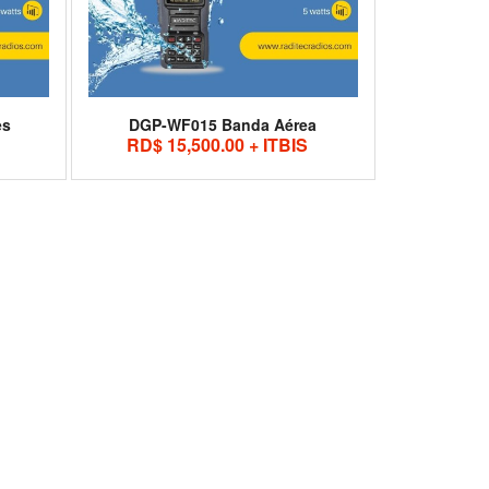
es
DGP-WF015 Banda Aérea
RD$ 15,500.00 + ITBIS