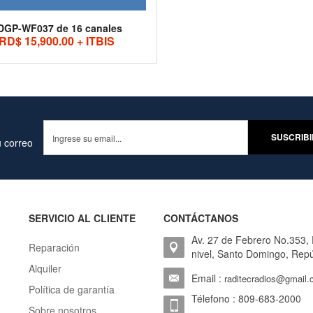
DGP-WF037 de 16 canales
RD$ 15,900.00 + ITBIS
 correo
SERVICIO AL CLIENTE
CONTÁCTANOS
Av. 27 de Febrero No.353,
Reparación
nivel, Santo Domingo, Rep
Alquiler
Email :
raditecradios@gmail
Política de garantía
Télefono : 809-683-2000
Sobre nosotros