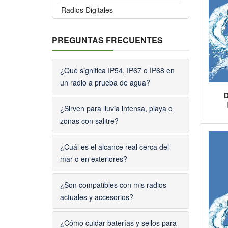
Radios Digitales
PREGUNTAS FRECUENTES
¿Qué significa IP54, IP67 o IP68 en
un radio a prueba de agua?
D
¿Sirven para lluvia intensa, playa o
zonas con salitre?
¿Cuál es el alcance real cerca del
mar o en exteriores?
¿Son compatibles con mis radios
actuales y accesorios?
¿Cómo cuidar baterías y sellos para