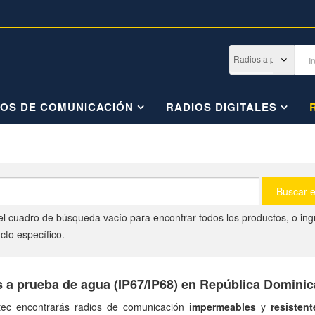
IOS DE COMUNICACIÓN
RADIOS DIGITALES
el cuadro de búsqueda vacío para encontrar todos los productos, o in
cto específico.
 a prueba de agua (IP67/IP68) en República Domini
tec encontrarás radios de comunicación
impermeables
y
resisten