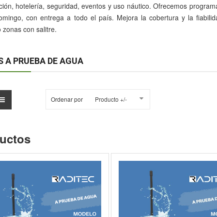
ción, hotelería, seguridad, eventos y uso náutico. Ofrecemos program
mingo, con entrega a todo el país. Mejora la cobertura y la fiabil
 zonas con salitre.
S A PRUEBA DE AGUA
Ordenar por
Producto +/-
uctos