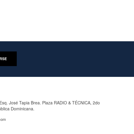
 Esq. José Tapia Brea. Plaza RADIO & TÉCNICA, 2do
ública Dominicana.
.com