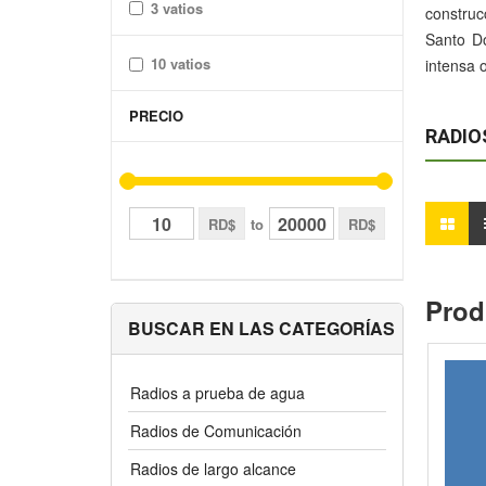
3 vatios
construc
Santo Do
10 vatios
intensa o
PRECIO
RADIO
RD$
to
RD$
Prod
BUSCAR EN LAS CATEGORÍAS
Radios a prueba de agua
Radios de Comunicación
Radios de largo alcance