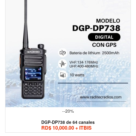
--20%
DGP-DP738 de 64 canales
RD$ 10,000.00 + ITBIS